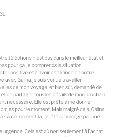
 31
re téléphone n'est pas dans le meilleur état et
pas pour ça, je comprends la situation.
ester positive et à avoir confiance en notre
avec Galina, je suis venue travailler.
nouvelles de mon voyage, et bien sûr, demandé de
 et de partager tous les détails de mon prochain
nt nécessaire. Elle est prête à me donner
nomies pour le moment. Mais malgré cela, Galina
ve. À ce moment-là, j'ai été submergé par une
te urgence. Cela est dû non seulement à l'achat