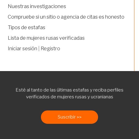
Nuestras investigaciones
Compruebe si un sitio o agencia de citas es honesto
Tipos de estafas
Lista de mujeres rusas verificadas
Iniciar sesión
|
Registro
Esté al tanto de las últimas estafas y reciba perfiles
verificados de mujeres rusas y ucranianas
Suscribir