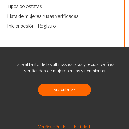
Tipos de estafas
Lista de mujeres rusas verificadas
Iniciar sesión
|
Registro
Esté al tanto de las últimas estafas y reciba perfiles
verificados de mujeres rusas y ucranianas
Suscribir
FOOTER
Verificación de la identidad