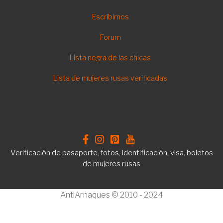
ES
Escribirnos
Forum
Lista negra de las chicas
Lista de mujeres rusas verificadas
Verificación de pasaporte, fotos, identificación, visa, boletos
de mujeres rusas
AntiArnaques © 2010 - 2024