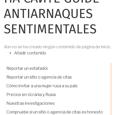
AYUDA
ANTIARNAQUES
A
SENTIMENTALES
LA
NAVEGACIÓN
Aún no se ha creado ningún contenido de página de inicio.
Añadir contenido
Reportar un estafador
Reportar un sitio o agencia de citas
Cómo invitar a una mujer rusa a su país
Precios en Ucrania y Rusia
Nuestras investigaciones
Compruebe si un sitio o agencia de citas es honesto