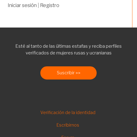
Iniciar sesión
|
Registro
Esté al tanto de las últimas estafas y reciba perfiles
verificados de mujeres rusas y ucranianas
Suscribir
FOOTER
Verificación de la identidad
ES
Escribirnos