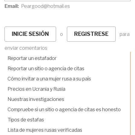
Email
Peargood@hotmail.es
INICIE SESIÓN
REGISTRESE
o
para
enviar comentarios
Reportar un estafador
Reportar un sitio o agencia de citas
Cómo invitar a una mujer rusa a su país
Precios en Ucrania y Rusia
Nuestras investigaciones
Compruebe si un sitio o agencia de citas es honesto
Tipos de estafas
Lista de mujeres rusas verificadas