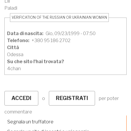
Lili
Paladi
VERIFICATION OF THE RUSSIAN OR UKRAINIAN WOMAN
Data di nascita
Gio, 09/23/1999 - 07:50
Telefono
+380 95 186 2702
Città
Odessa
Su che sito l'hai trovata?
4chan
ACCEDI
REGISTRATI
o
per poter
commentare
Segnala un truffatore