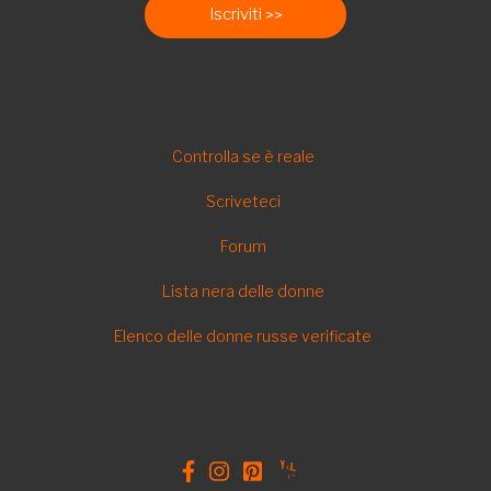
Iscriviti
FOOTER
Controlla se è reale
IT
Scriveteci
Forum
Lista nera delle donne
Elenco delle donne russe verificate