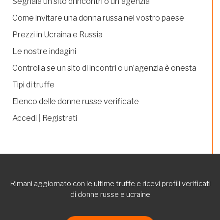
Segnala un sito di incontri o un'agenzia
Come invitare una donna russa nel vostro paese
Prezzi in Ucraina e Russia
Le nostre indagini
Controlla se un sito di incontri o un’agenzia è onesta
Tipi di truffe
Elenco delle donne russe verificate
Accedi
|
Registrati
Rimani aggiornato con le ultime truffe e ricevi profili verificati
di donne russe e ucraine