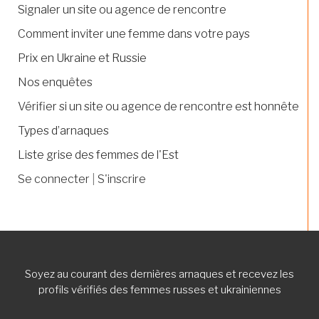
Signaler un site ou agence de rencontre
Comment inviter une femme dans votre pays
Prix en Ukraine et Russie
Nos enquêtes
Vérifier si un site ou agence de rencontre est honnête
Types d’arnaques
Liste grise des femmes de l'Est
Se connecter
|
S'inscrire
Soyez au courant des dernières arnaques et recevez les
profils vérifiés des femmes russes et ukrainiennes